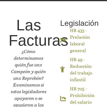
Las
Legislación
HB 433 -
Facturas
Prelación
laboral
general
¿Cómo
determinamos
HB 49 -
quién fue unx
Reducción
Campeón y quién
del trabajo
unx Reprobón?
infantil
Examinamos si
HB 705 -
estos legisladores
Prohibición
apoyaron o se
del salario
opusieron a los