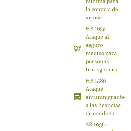
mínima para
la compra de
armas
HB 1639 -
Ataque al
seguro
médico para
personas
transgénero
HB 1589 -
Ataque
antiinmigrante
a las licencias
de conducir
SB 1036 -