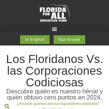
In English
Nan Kreyòl
Los Floridanos Vs.
las Corporaciones
Codiciosas
Descubre quién es nuestro héroe y
quién obtuvo cero puntos en 2024.
¿No sabe quiénes son sus legisladores estatales?