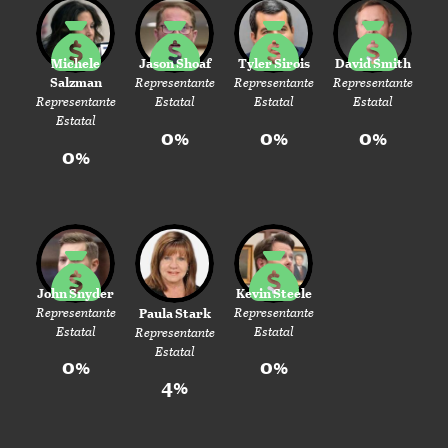
Michele
Jason Shoaf
Tyler Sirois
David Smith
Salzman
Representante
Representante
Representante
Representante
Estatal
Estatal
Estatal
Estatal
0%
0%
0%
0%
John Snyder
Kevin Steele
Representante
Representante
Paula Stark
Estatal
Estatal
Representante
Estatal
0%
0%
4%