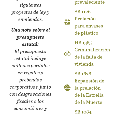
prevaleciente
siguientes
SB 1126 -
proyectos de ley y
Prelación
enmiendas.
para envases
Una nota sobre el
de plástico
presupuesto
HB 1365 -
estatal:
Criminalización
El presupuesto
de la falta de
estatal incluye
vivienda
millones perdidos
en regalos y
SB 1628 -
prebendas
Expansión de
corporativas, junto
la prelación
con desgravaciones
de la Estrella
fiscales a los
de la Muerte
consumidores y
SB 1084 -