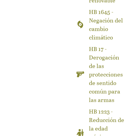
renovable
HB 1645 -
Negación del
cambio
climático
HB 17 -
Derogación
de las
protecciones
de sentido
común para
las armas
HB 1223 -
Reducción de
la edad