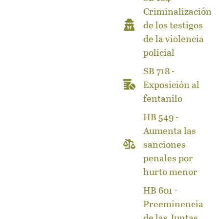
Criminalización
de los testigos
de la violencia
policial
SB 718 -
Exposición al
fentanilo
HB 549 -
Aumenta las
sanciones
penales por
hurto menor
HB 601 -
Preeminencia
de las Juntas