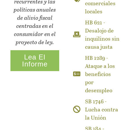
recurrentes y las
comerciales
políticas anuales
locales
de alivio fiscal
HB 621 -
centradas en el
Desalojo de
consumidor en el
inquilinos sin
proyecto de ley.
causa justa
Lea El
HB 1289 -
Informe
Ataque a los
beneficios
por
desempleo
SB 1746 -
Lucha contra
la Unión
SB 184 -