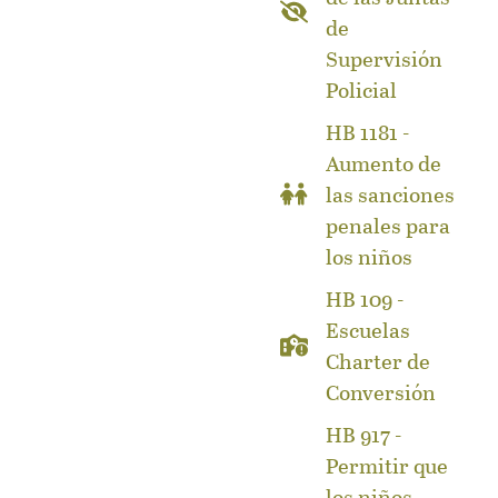
de
Supervisión
Policial
HB 1181 -
Aumento de
las sanciones
penales para
los niños
HB 109 -
Escuelas
Charter de
Conversión
HB 917 -
Permitir que
los niños