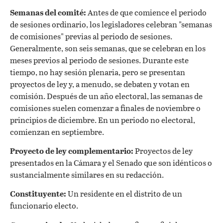
Semanas del comité:
Antes de que comience el periodo
de sesiones ordinario, los legisladores celebran "semanas
de comisiones" previas al periodo de sesiones.
Generalmente, son seis semanas, que se celebran en los
meses previos al periodo de sesiones. Durante este
tiempo, no hay sesión plenaria, pero se presentan
proyectos de ley y, a menudo, se debaten y votan en
comisión. Después de un año electoral, las semanas de
comisiones suelen comenzar a finales de noviembre o
principios de diciembre. En un periodo no electoral,
comienzan en septiembre.
Proyecto de ley complementario:
Proyectos de ley
presentados en la Cámara y el Senado que son idénticos o
sustancialmente similares en su redacción.
Constituyente:
Un residente en el distrito de un
funcionario electo.