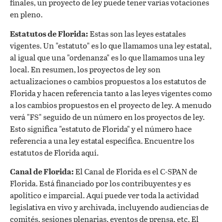
finales, un proyecto de ley puede tener varias votaciones
en pleno.
Estatutos de Florida:
Estas son las leyes estatales
vigentes. Un "estatuto" es lo que llamamos una ley estatal,
al igual que una "ordenanza" es lo que llamamos una ley
local. En resumen, los proyectos de ley son
actualizaciones o cambios propuestos a los estatutos de
Florida y hacen referencia tanto a las leyes vigentes como
a los cambios propuestos en el proyecto de ley. A menudo
verá "FS" seguido de un número en los proyectos de ley.
Esto significa "estatuto de Florida" y el número hace
referencia a una ley estatal específica. Encuentre los
estatutos de Florida aquí.
Canal de Florida:
El Canal de Florida es el C-SPAN de
Florida. Está financiado por los contribuyentes y es
apolítico e imparcial. Aquí puede ver toda la actividad
legislativa en vivo y archivada, incluyendo audiencias de
comités, sesiones plenarias, eventos de prensa, etc. El