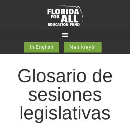
In English
Nan Kreyòl
Glosario de
sesiones
legislativas