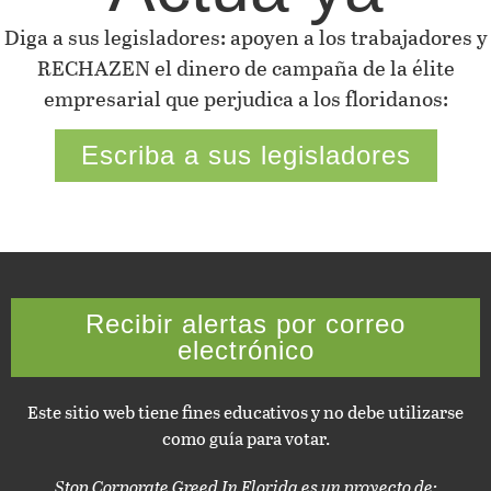
Diga a sus legisladores: apoyen a los trabajadores y
RECHAZEN el dinero de campaña de la élite
empresarial que perjudica a los floridanos:
Escriba a sus legisladores
Recibir alertas por correo
electrónico
Este sitio web tiene fines educativos y no debe utilizarse
como guía para votar.
Stop Corporate Greed In Florida es un proyecto de: