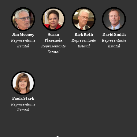
Jim Mooney
Susan
Rick Roth
David Smith
Representante
Plasencia
Representante
Representante
Estatal
Representante
Estatal
Estatal
Estatal
Paula Stark
Representante
Estatal