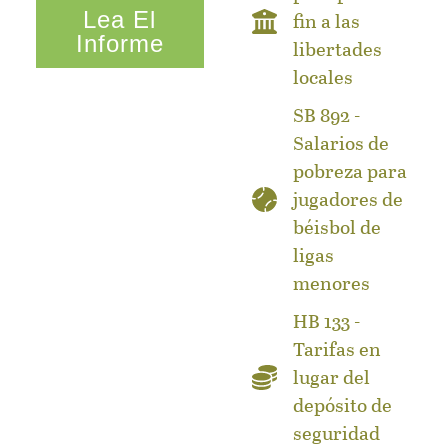
Lea El
fin a las
Informe
libertades
locales
SB 892 -
Salarios de
pobreza para
jugadores de
béisbol de
ligas
menores
HB 133 -
Tarifas en
lugar del
depósito de
seguridad