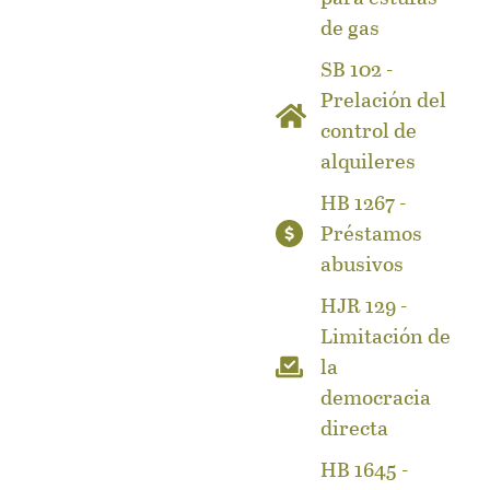
de gas
SB 102 -
Prelación del
control de
alquileres
HB 1267 -
Préstamos
abusivos
HJR 129 -
Limitación de
la
democracia
directa
HB 1645 -