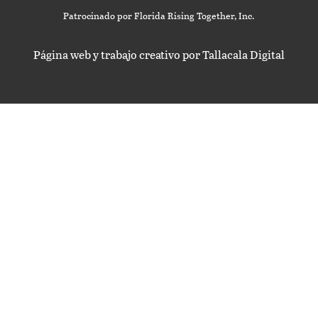
Patrocinado por Florida Rising Together, Inc.
Página web y trabajo creativo por Tallacala Digital