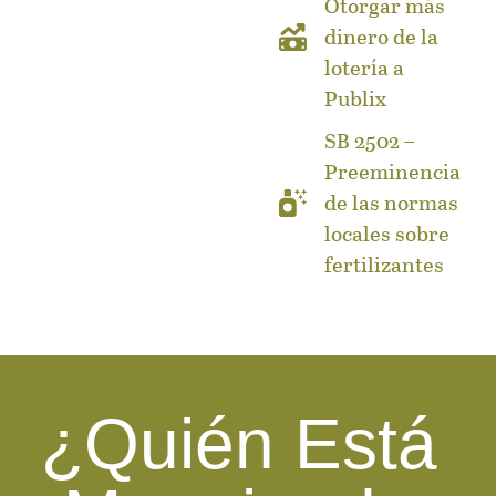
Otorgar más
dinero de la
lotería a
Publix
SB 2502 –
Preeminencia
de las normas
locales sobre
fertilizantes
¿Quién Está