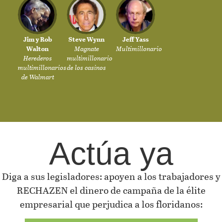
Jim y Rob
Steve Wynn
Jeff Yass
Walton
Magnate
Multimillonario
Herederos
multimillonario
multimillonarios
de los casinos
de Walmart
Actúa ya
Diga a sus legisladores: apoyen a los trabajadores y
RECHAZEN el dinero de campaña de la élite
empresarial que perjudica a los floridanos: