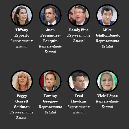
Tiffany
Juan
Randy Fine
Mike
Esposito
Fernández-
Representante
Giallombardo
Representante
Barquín
Estatal
Representante
Estatal
Representante
Estatal
Estatal
Peggy
Tommy
Fred
Vicki López
Gossett
Gregory
Hawkins
Representante
Seidman
Representante
Representante
Estatal
Representante
Estatal
Estatal
Estatal