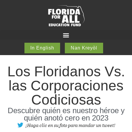
In English
Nan Kreyòl
Los Floridanos Vs.
las Corporaciones
Codiciosas
Descubre quién es nuestro héroe y
quién anotó cero en 2023
¡Haga clic en su foto para mandar un tweet!