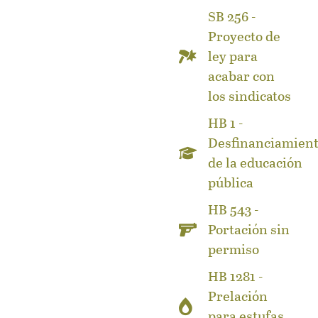
SB 256 -
Proyecto de
ley para
acabar con
los sindicatos
HB 1 -
Desfinanciamien
de la educación
pública
HB 543 -
Portación sin
permiso
HB 1281 -
Prelación
para estufas