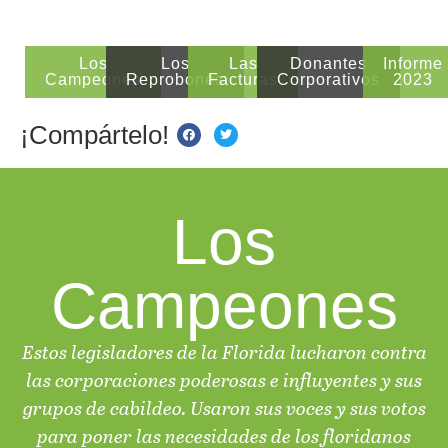
Los
Los
Las
Donantes
Informe
Campeones
Reprobones
Facturas
Corporativos
2023
¡Compártelo!
Los
Campeones
Estos legisladores de la Florida lucharon contra
las corporaciones poderosas e influyentes y sus
grupos de cabildeo. Usaron sus voces y sus votos
para poner las necesidades de los floridanos