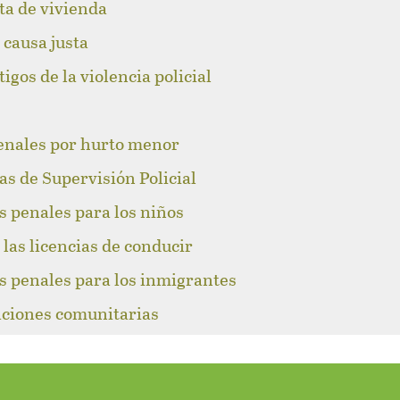
lta de vivienda
 causa justa
igos de la violencia policial
enales por hurto menor
as de Supervisión Policial
s penales para los niños
las licencias de conducir
s penales para los inmigrantes
caciones comunitarias