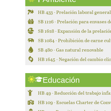
HB 433 - Prelación laboral genera
SB 1126 - Prelación para envases d
SB 1628 - Expansión de la prelació
SB 1084 - Prohibición de carne cul
SB 480 - Gas natural renovable
HB 1645 - Negación del cambio cli
Educación
HB 49 - Reducción del trabajo infa
HB 109 - Escuelas Charter de Con