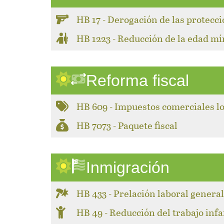
HB 17 - Derogación de las protecc
HB 1223 - Reducción de la edad m
Reforma fiscal
HB 609 - Impuestos comerciales l
HB 7073 - Paquete fiscal
Inmigración
HB 433 - Prelación laboral genera
HB 49 - Reducción del trabajo infa