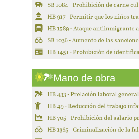
SB 1084 - Prohibición de carne cul
HB 917 - Permitir que los niños tr
HB 1589 - Ataque antiinmigrante a 
SB 1036 - Aumento de las sancione
HB 1451 - Prohibición de identifi
Mano de obra
HB 433 - Prelación laboral genera
HB 49 - Reducción del trabajo infa
HB 705 - Prohibición del salario p
HB 1365 - Criminalización de la fa