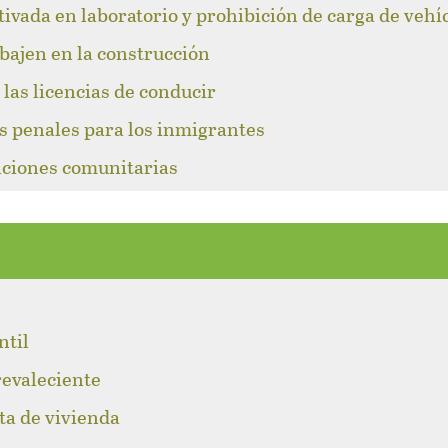
tivada en laboratorio y prohibición de carga de vehí
abajen en la construcción
las licencias de conducir
s penales para los inmigrantes
caciones comunitarias
l
ntil
revaleciente
lta de vivienda