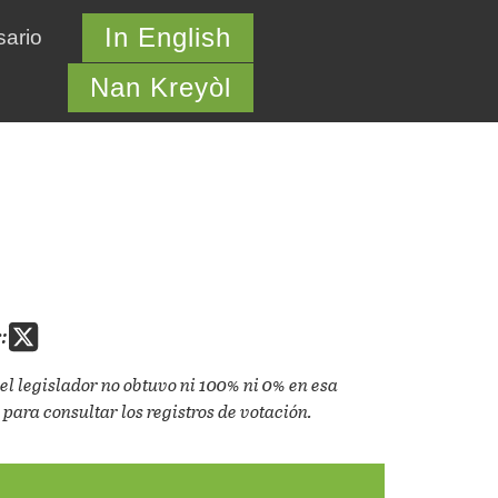
In English
sario
Nan Kreyòl
:
el legislador no obtuvo ni 100% ni 0% en esa
 para consultar los registros de votación.