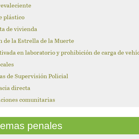
revaleciente
e plástico
lta de vivienda
n de la Estrella de la Muerte
tivada en laboratorio y prohibición de carga de vehí
ocales
as de Supervisión Policial
acia directa
caciones comunitarias
stemas penales