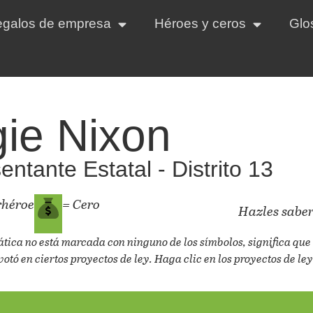
regalos de empresa
Héroes y ceros
Glo
ie Nixon
ntante Estatal - Distrito 13
rhéroe
= Cero
Hazles saber
ática no está marcada con ninguno de los símbolos, significa que 
votó en ciertos proyectos de ley. Haga clic en los proyectos de ley