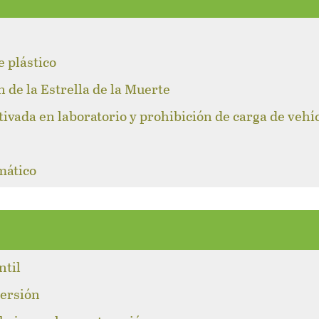
l
e plástico
n de la Estrella de la Muerte
tivada en laboratorio y prohibición de carga de vehí
mático
ntil
versión