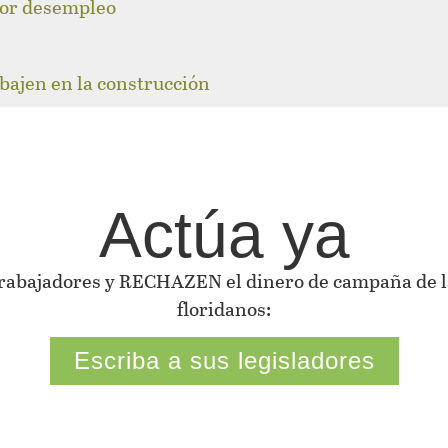
 por desempleo
abajen en la construcción
Actúa ya
 trabajadores y RECHAZEN el dinero de campaña de la
floridanos:
Escriba a sus legisladores