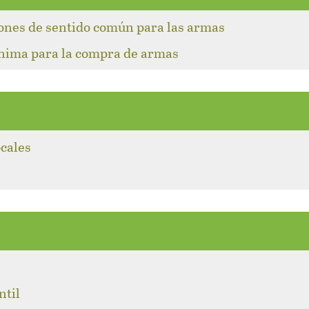
iones de sentido común para las armas
ínima para la compra de armas
ocales
l
ntil