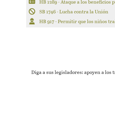
HB 1289 - Ataque a los beneficios
SB 1746 - Lucha contra la Unión
HB 917 - Permitir que los niños tr
Diga a sus legisladores: apoyen a los