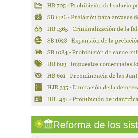
HB 705 - Prohibición del salario p
SB 1126 - Prelación para envases d
HB 1365 - Criminalización de la fa
SB 1628 - Expansión de la prelació
SB 1084 - Prohibición de carne cul
HB 609 - Impuestos comerciales l
HB 601 - Preeminencia de las Junt
HJR 335 - Limitación de la democr
HB 1451 - Prohibición de identifi
Reforma de los si