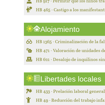
HB 917 - Permitir que los niños tr
HB 465 - Castigo a los manifestant
Alojamiento
HB 1365 - Criminalización de la fa
HB 471 - Valoración de unidades 
HB 621 - Desalojo de inquilinos sin
Libertades locales
HB 433 - Prelación laboral genera
HB 49 - Reducción del trabajo infa