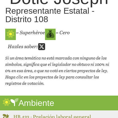
Representante Estatal -
Distrito 108
= Superhéroe
= Cero
Hazles saber:
Si un área temática no está marcada con ninguno de los
símbolos, significa que el legislador no obtuvo ni 100% ni
0% en esa área, o que no votó en ciertos proyectos de ley.
Haga clic en los proyectos de ley para consultar los
registros de votación.
Ambiente
HB 433 - Prelación laboral general