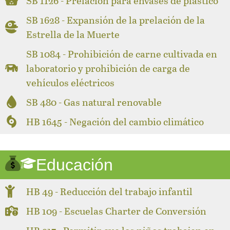
SB 1126 - Prelación para envases de plástico
SB 1628 - Expansión de la prelación de la
Estrella de la Muerte
SB 1084 - Prohibición de carne cultivada en
laboratorio y prohibición de carga de
vehículos eléctricos
SB 480 - Gas natural renovable
HB 1645 - Negación del cambio climático
Educación
HB 49 - Reducción del trabajo infantil
HB 109 - Escuelas Charter de Conversión