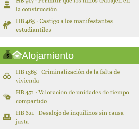
HB 917 - Permitir que los niños trabajen en
la construcción
HB 465 - Castigo a los manifestantes
estudiantiles
Alojamiento
HB 1365 - Criminalización de la falta de
vivienda
HB 471 - Valoración de unidades de tiempo
compartido
HB 621 - Desalojo de inquilinos sin causa
justa