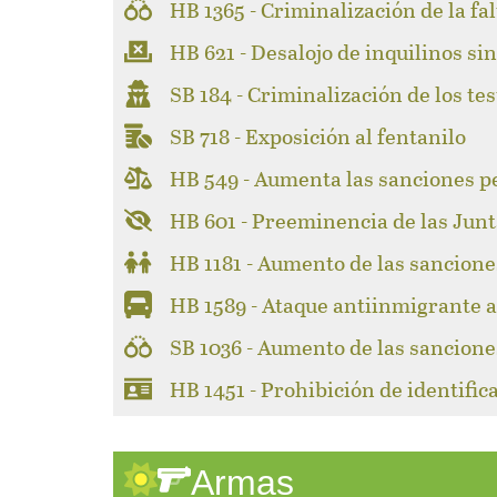
HB 1365 - Criminalización de la fa
HB 621 - Desalojo de inquilinos sin
SB 184 - Criminalización de los test
SB 718 - Exposición al fentanilo
HB 549 - Aumenta las sanciones p
HB 601 - Preeminencia de las Junt
HB 1181 - Aumento de las sancione
HB 1589 - Ataque antiinmigrante a 
SB 1036 - Aumento de las sancione
HB 1451 - Prohibición de identifi
Armas