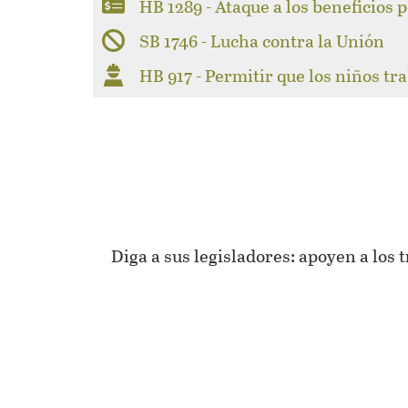
HB 1289 - Ataque a los beneficios
SB 1746 - Lucha contra la Unión
HB 917 - Permitir que los niños tr
Diga a sus legisladores: apoyen a los