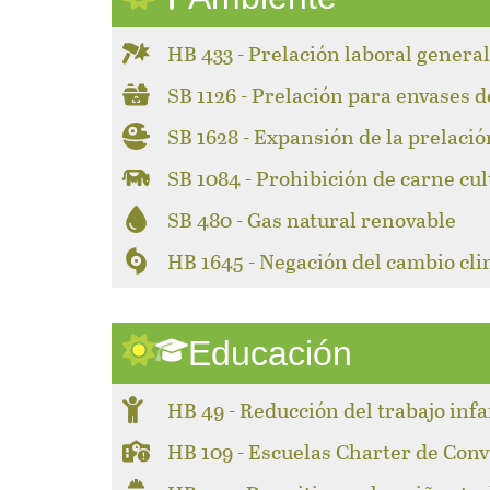
HB 433 - Prelación laboral genera
SB 1126 - Prelación para envases d
SB 1628 - Expansión de la prelació
SB 1084 - Prohibición de carne cul
SB 480 - Gas natural renovable
HB 1645 - Negación del cambio cli
Educación
HB 49 - Reducción del trabajo infa
HB 109 - Escuelas Charter de Con