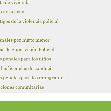
lta de vivienda
 causa justa
igos de la violencia policial
enales por hurto menor
as de Supervisión Policial
s penales para los niños
las licencias de conducir
s penales para los inmigrantes
caciones comunitarias