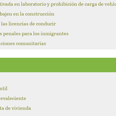
tivada en laboratorio y prohibición de carga de vehí
abajen en la construcción
las licencias de conducir
s penales para los inmigrantes
caciones comunitarias
l
ntil
revaleciente
lta de vivienda