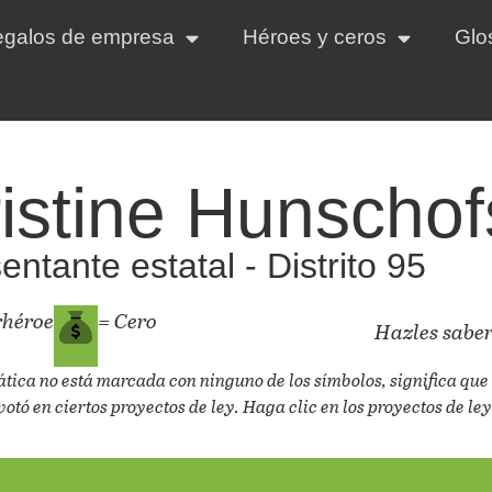
regalos de empresa
Héroes y ceros
Glo
istine Hunschof
ntante estatal - Distrito 95
rhéroe
= Cero
Hazles saber
ática no está marcada con ninguno de los símbolos, significa que 
votó en ciertos proyectos de ley. Haga clic en los proyectos de ley