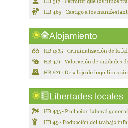
HB 917 - Permitir que los niños tr
HB 465 - Castigo a los manifestant
Alojamiento
HB 1365 - Criminalización de la fa
HB 471 - Valoración de unidades 
HB 621 - Desalojo de inquilinos sin
Libertades locales
HB 433 - Prelación laboral genera
HB 49 - Reducción del trabajo infa