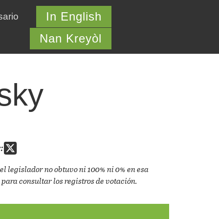
In English
sario
Nan Kreyòl
sky
:
el legislador no obtuvo ni 100% ni 0% en esa
 para consultar los registros de votación.