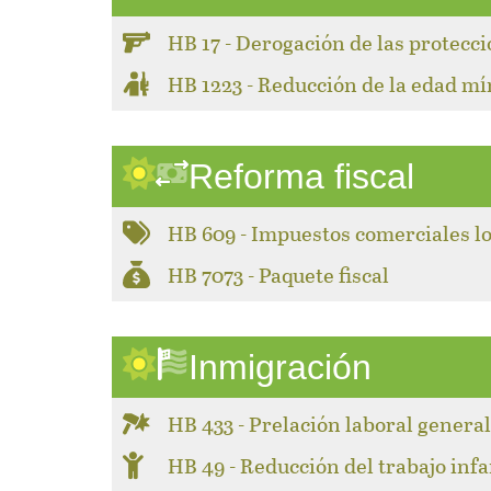
HB 17 - Derogación de las protecc
HB 1223 - Reducción de la edad m
Reforma fiscal
HB 609 - Impuestos comerciales l
HB 7073 - Paquete fiscal
Inmigración
HB 433 - Prelación laboral genera
HB 49 - Reducción del trabajo infa