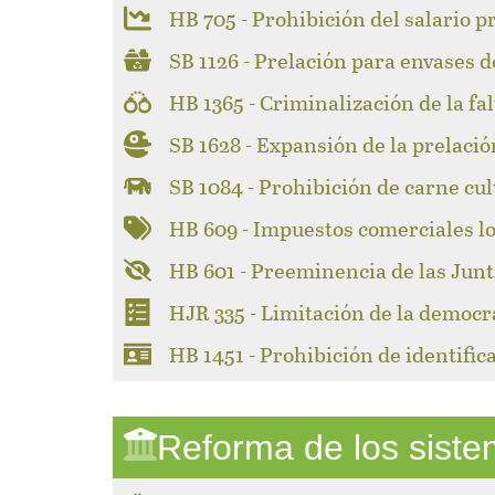
HB 705 - Prohibición del salario p
SB 1126 - Prelación para envases d
HB 1365 - Criminalización de la fa
SB 1628 - Expansión de la prelació
SB 1084 - Prohibición de carne cul
HB 609 - Impuestos comerciales l
HB 601 - Preeminencia de las Junt
HJR 335 - Limitación de la democr
HB 1451 - Prohibición de identifi
Reforma de los sist