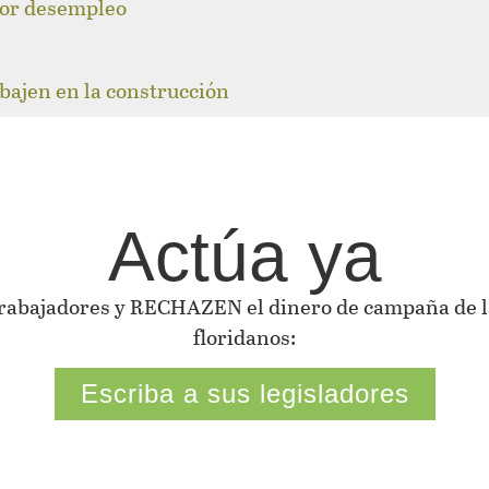
 por desempleo
abajen en la construcción
Actúa ya
 trabajadores y RECHAZEN el dinero de campaña de la
floridanos:
Escriba a sus legisladores