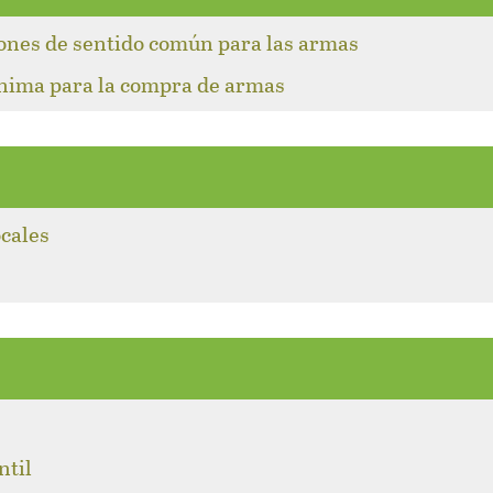
iones de sentido común para las armas
ínima para la compra de armas
ocales
l
ntil