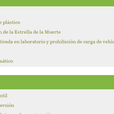
l
e plástico
n de la Estrella de la Muerte
tivada en laboratorio y prohibición de carga de vehí
mático
ntil
versión