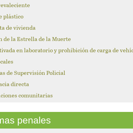
revaleciente
e plástico
lta de vivienda
n de la Estrella de la Muerte
tivada en laboratorio y prohibición de carga de vehí
ocales
as de Supervisión Policial
acia directa
caciones comunitarias
emas penales