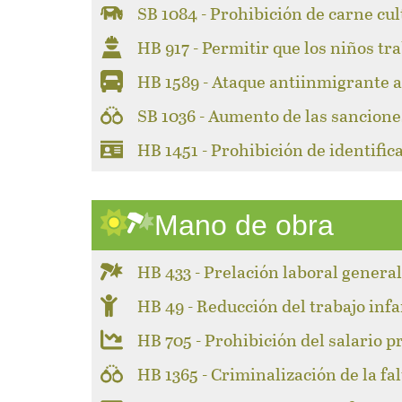
SB 1084 - Prohibición de carne cul
HB 917 - Permitir que los niños tr
HB 1589 - Ataque antiinmigrante a 
SB 1036 - Aumento de las sancione
HB 1451 - Prohibición de identifi
Mano de obra
HB 433 - Prelación laboral genera
HB 49 - Reducción del trabajo infa
HB 705 - Prohibición del salario p
HB 1365 - Criminalización de la fa