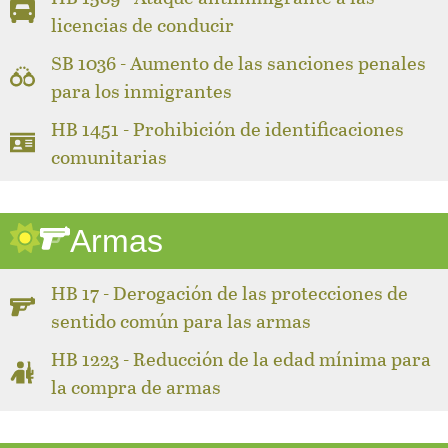
licencias de conducir
SB 1036 - Aumento de las sanciones penales
para los inmigrantes
HB 1451 - Prohibición de identificaciones
comunitarias
Armas
HB 17 - Derogación de las protecciones de
sentido común para las armas
HB 1223 - Reducción de la edad mínima para
la compra de armas