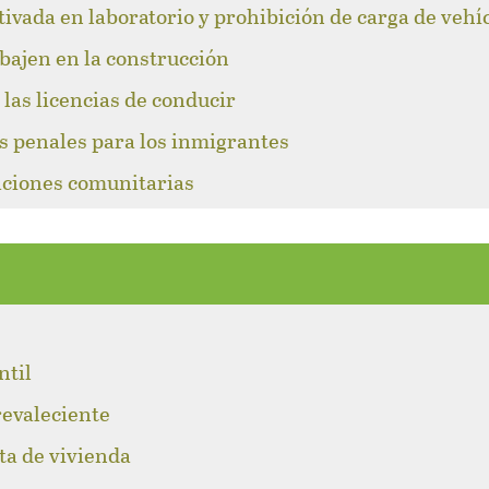
tivada en laboratorio y prohibición de carga de vehí
abajen en la construcción
las licencias de conducir
s penales para los inmigrantes
caciones comunitarias
l
ntil
revaleciente
lta de vivienda