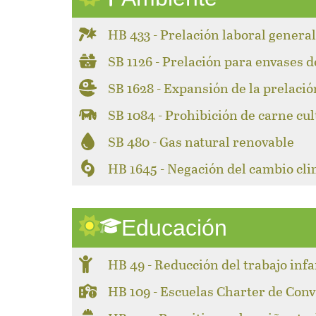
HB 433 - Prelación laboral genera
SB 1126 - Prelación para envases d
SB 1628 - Expansión de la prelació
SB 1084 - Prohibición de carne cul
SB 480 - Gas natural renovable
HB 1645 - Negación del cambio cli
Educación
HB 49 - Reducción del trabajo infa
HB 109 - Escuelas Charter de Con