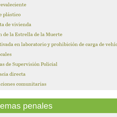
revaleciente
e plástico
lta de vivienda
n de la Estrella de la Muerte
tivada en laboratorio y prohibición de carga de vehí
ocales
as de Supervisión Policial
acia directa
caciones comunitarias
stemas penales