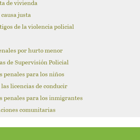
lta de vivienda
 causa justa
igos de la violencia policial
enales por hurto menor
as de Supervisión Policial
s penales para los niños
las licencias de conducir
s penales para los inmigrantes
caciones comunitarias