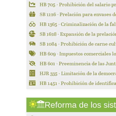
HB 705 - Prohibición del salario p
SB 1126 - Prelación para envases d
HB 1365 - Criminalización de la fa
SB 1628 - Expansión de la prelació
SB 1084 - Prohibición de carne cul
HB 609 - Impuestos comerciales l
HB 601 - Preeminencia de las Junt
HJR 335 - Limitación de la democr
HB 1451 - Prohibición de identifi
Reforma de los si