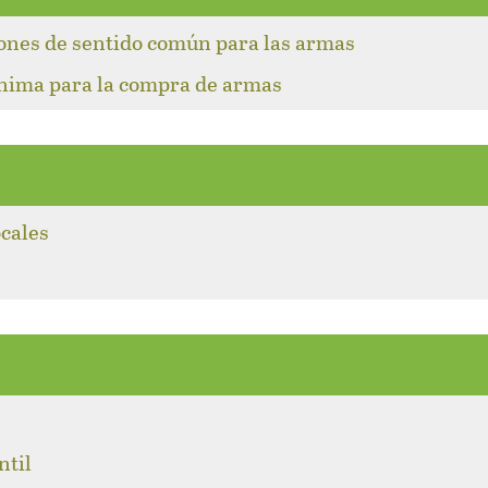
iones de sentido común para las armas
ínima para la compra de armas
ocales
l
ntil