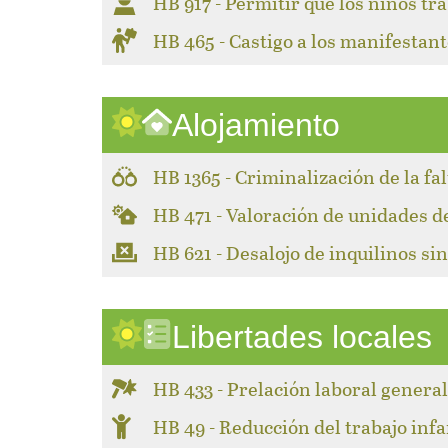
HB 917 - Permitir que los niños tr
HB 465 - Castigo a los manifestant
Alojamiento
HB 1365 - Criminalización de la fa
HB 471 - Valoración de unidades 
HB 621 - Desalojo de inquilinos sin
Libertades locales
HB 433 - Prelación laboral genera
HB 49 - Reducción del trabajo infa