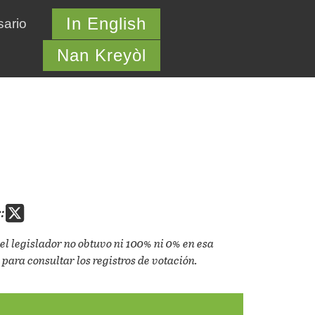
In English
sario
Nan Kreyòl
:
el legislador no obtuvo ni 100% ni 0% en esa
 para consultar los registros de votación.