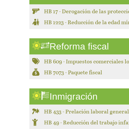
HB 17 - Derogación de las protecc
HB 1223 - Reducción de la edad m
Reforma fiscal
HB 609 - Impuestos comerciales l
HB 7073 - Paquete fiscal
Inmigración
HB 433 - Prelación laboral genera
HB 49 - Reducción del trabajo infa