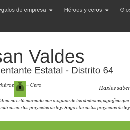
regalos de empresa
Héroes y ceros
Glo
an Valdes
ntante Estatal - Distrito 64
rhéroe
= Cero
Hazles saber
ática no está marcada con ninguno de los símbolos, significa que 
votó en ciertos proyectos de ley. Haga clic en los proyectos de ley