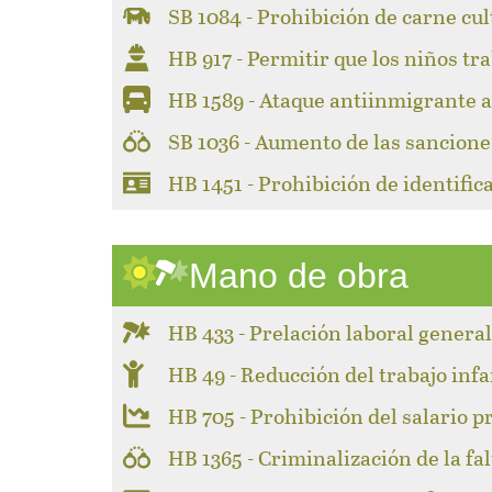
SB 1084 - Prohibición de carne cul
HB 917 - Permitir que los niños tr
HB 1589 - Ataque antiinmigrante a 
SB 1036 - Aumento de las sancione
HB 1451 - Prohibición de identifi
Mano de obra
HB 433 - Prelación laboral genera
HB 49 - Reducción del trabajo infa
HB 705 - Prohibición del salario p
HB 1365 - Criminalización de la fa