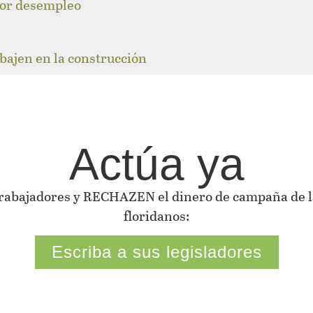
 por desempleo
abajen en la construcción
Actúa ya
 trabajadores y RECHAZEN el dinero de campaña de la
floridanos:
Escriba a sus legisladores