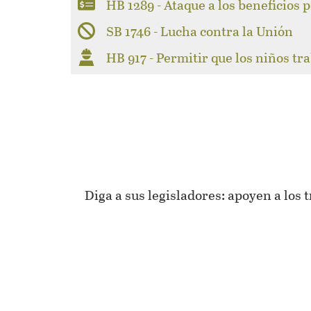
HB 1289 - Ataque a los beneficios
SB 1746 - Lucha contra la Unión
HB 917 - Permitir que los niños tr
Diga a sus legisladores: apoyen a los