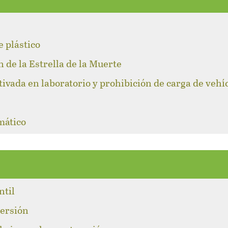
l
e plástico
n de la Estrella de la Muerte
tivada en laboratorio y prohibición de carga de vehí
mático
ntil
versión