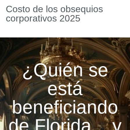
Costo de los obsequios
corporativos 2025
¿Quién se
está
beneficiando
de Florida... y