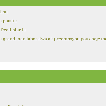
tion
n plastik
Deathstar la
ki grandi nan laboratwa ak preempsyon pou chaje m