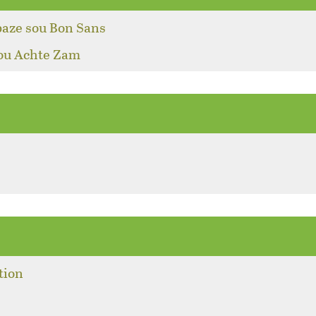
baze sou Bon Sans
pou Achte Zam
tion