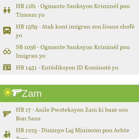
HB 1181 - Ogmante Sanksyon Kriminèl pou
Timoun yo
HB 1589 - Atak kont imigran sou lisans chofè
yo
SB 1036 - Ogmante Sanksyon Kriminèl pou
Imigran yo
HB 1451 - Entèdiksyon ID Kominotè yo
Zam
HB 17 - Anile Pwoteksyon Zam ki baze sou
Bon Sans
HB 1223 - Diminye Laj Minimòm pou Achte
Zam