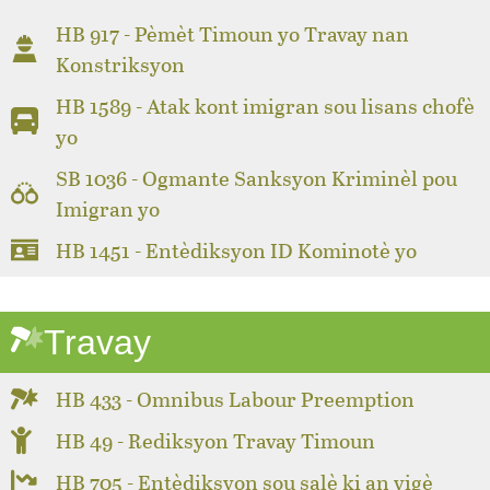
HB 917 - Pèmèt Timoun yo Travay nan
Konstriksyon
HB 1589 - Atak kont imigran sou lisans chofè
yo
SB 1036 - Ogmante Sanksyon Kriminèl pou
Imigran yo
HB 1451 - Entèdiksyon ID Kominotè yo
Travay
HB 433 - Omnibus Labour Preemption
HB 49 - Rediksyon Travay Timoun
HB 705 - Entèdiksyon sou salè ki an vigè