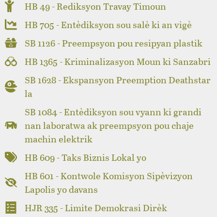
HB 49 - Rediksyon Travay Timoun
HB 705 - Entèdiksyon sou salè ki an vigè
SB 1126 - Preempsyon pou resipyan plastik
HB 1365 - Kriminalizasyon Moun ki Sanzabri
SB 1628 - Ekspansyon Preemption Deathstar
la
SB 1084 - Entèdiksyon sou vyann ki grandi
nan laboratwa ak preempsyon pou chaje
machin elektrik
HB 609 - Taks Biznis Lokal yo
HB 601 - Kontwole Komisyon Sipèvizyon
Lapolis yo davans
HJR 335 - Limite Demokrasi Dirèk