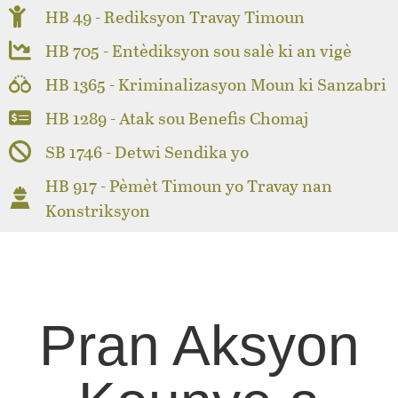
HB 49 - Rediksyon Travay Timoun
HB 705 - Entèdiksyon sou salè ki an vigè
HB 1365 - Kriminalizasyon Moun ki Sanzabri
HB 1289 - Atak sou Benefis Chomaj
SB 1746 - Detwi Sendika yo
HB 917 - Pèmèt Timoun yo Travay nan
Konstriksyon
Pran Aksyon