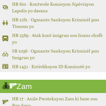
HB 601 - Kontwole Komisyon Sipèvizyon
Lapolis yo davans
HB 1181 - Ogmante Sanksyon Kriminèl pou
Timoun yo
HB 1589 - Atak kont imigran sou lisans chofè
yo
SB 1036 - Ogmante Sanksyon Kriminèl pou
Imigran yo
HB 1451 - Entèdiksyon ID Kominotè yo
Zam
HB 17 - Anile Pwoteksyon Zam ki baze sou
Bon Sans