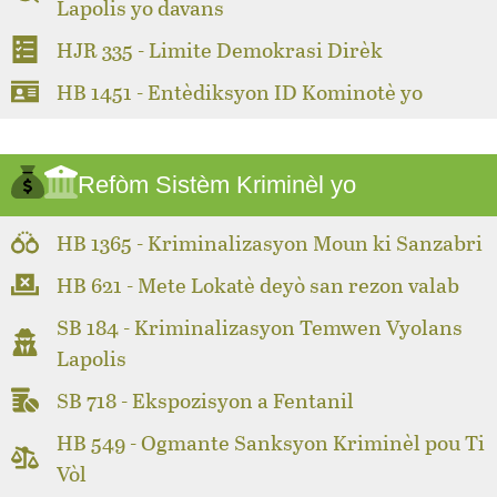
Lapolis yo davans
HJR 335 - Limite Demokrasi Dirèk
HB 1451 - Entèdiksyon ID Kominotè yo
Refòm Sistèm Kriminèl yo
HB 1365 - Kriminalizasyon Moun ki Sanzabri
HB 621 - Mete Lokatè deyò san rezon valab
SB 184 - Kriminalizasyon Temwen Vyolans
Lapolis
SB 718 - Ekspozisyon a Fentanil
HB 549 - Ogmante Sanksyon Kriminèl pou Ti
Vòl