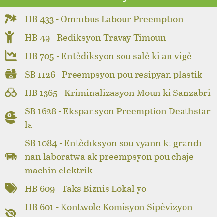
HB 433 - Omnibus Labour Preemption
HB 49 - Rediksyon Travay Timoun
HB 705 - Entèdiksyon sou salè ki an vigè
SB 1126 - Preempsyon pou resipyan plastik
HB 1365 - Kriminalizasyon Moun ki Sanzabri
SB 1628 - Ekspansyon Preemption Deathstar
la
SB 1084 - Entèdiksyon sou vyann ki grandi
nan laboratwa ak preempsyon pou chaje
machin elektrik
HB 609 - Taks Biznis Lokal yo
HB 601 - Kontwole Komisyon Sipèvizyon