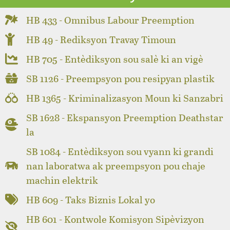
HB 433 - Omnibus Labour Preemption
HB 49 - Rediksyon Travay Timoun
HB 705 - Entèdiksyon sou salè ki an vigè
SB 1126 - Preempsyon pou resipyan plastik
HB 1365 - Kriminalizasyon Moun ki Sanzabri
SB 1628 - Ekspansyon Preemption Deathstar
la
SB 1084 - Entèdiksyon sou vyann ki grandi
nan laboratwa ak preempsyon pou chaje
machin elektrik
HB 609 - Taks Biznis Lokal yo
HB 601 - Kontwole Komisyon Sipèvizyon