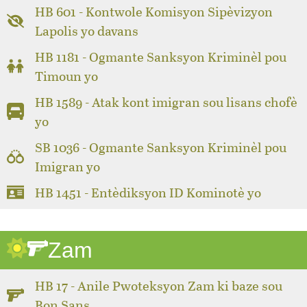
HB 601 - Kontwole Komisyon Sipèvizyon
Lapolis yo davans
HB 1181 - Ogmante Sanksyon Kriminèl pou
Timoun yo
HB 1589 - Atak kont imigran sou lisans chofè
yo
SB 1036 - Ogmante Sanksyon Kriminèl pou
Imigran yo
HB 1451 - Entèdiksyon ID Kominotè yo
Zam
HB 17 - Anile Pwoteksyon Zam ki baze sou
Bon Sans