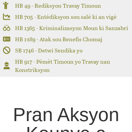
HB 49 - Rediksyon Travay Timoun
HB 705 - Entèdiksyon sou salè ki an vigè
HB 1365 - Kriminalizasyon Moun ki Sanzabri
HB 1289 - Atak sou Benefis Chomaj
SB 1746 - Detwi Sendika yo
HB 917 - Pèmèt Timoun yo Travay nan
Konstriksyon
Pran Aksyon