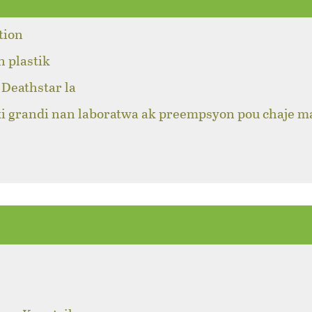
tion
n plastik
Deathstar la
ki grandi nan laboratwa ak preempsyon pou chaje m