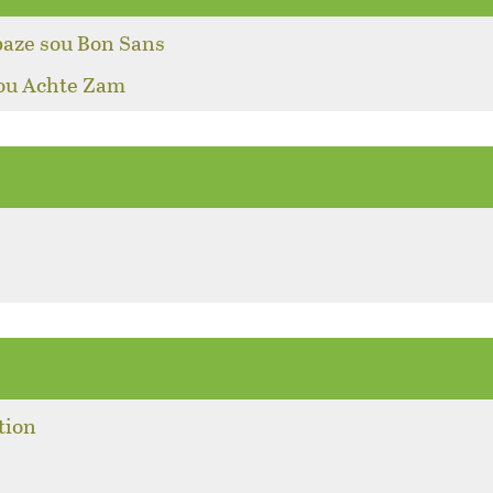
baze sou Bon Sans
pou Achte Zam
tion