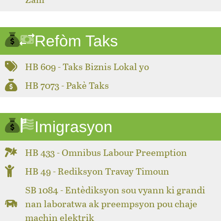
Refòm Taks
HB 609 - Taks Biznis Lokal yo
HB 7073 - Pakè Taks
Imigrasyon
HB 433 - Omnibus Labour Preemption
HB 49 - Rediksyon Travay Timoun
SB 1084 - Entèdiksyon sou vyann ki grandi
nan laboratwa ak preempsyon pou chaje
machin elektrik