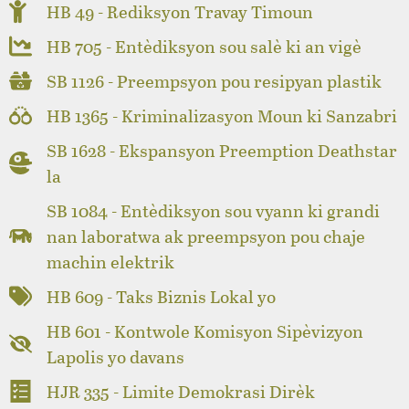
HB 49 - Rediksyon Travay Timoun
HB 705 - Entèdiksyon sou salè ki an vigè
SB 1126 - Preempsyon pou resipyan plastik
HB 1365 - Kriminalizasyon Moun ki Sanzabri
SB 1628 - Ekspansyon Preemption Deathstar
la
SB 1084 - Entèdiksyon sou vyann ki grandi
nan laboratwa ak preempsyon pou chaje
machin elektrik
HB 609 - Taks Biznis Lokal yo
HB 601 - Kontwole Komisyon Sipèvizyon
Lapolis yo davans
HJR 335 - Limite Demokrasi Dirèk