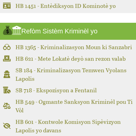
HB 1451 - Entèdiksyon ID Kominotè yo
Refòm Sistèm Kriminèl yo
HB 1365 - Kriminalizasyon Moun ki Sanzabri
HB 621 - Mete Lokatè deyò san rezon valab
SB 184 - Kriminalizasyon Temwen Vyolans
Lapolis
SB 718 - Ekspozisyon a Fentanil
HB 549 - Ogmante Sanksyon Kriminèl pou Ti
Vòl
HB 601 - Kontwole Komisyon Sipèvizyon
Lapolis yo davans