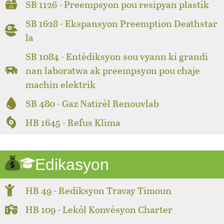
SB 1126 - Preempsyon pou resipyan plastik
SB 1628 - Ekspansyon Preemption Deathstar
la
SB 1084 - Entèdiksyon sou vyann ki grandi
nan laboratwa ak preempsyon pou chaje
machin elektrik
SB 480 - Gaz Natirèl Renouvlab
HB 1645 - Refus Klima
Edikasyon
HB 49 - Rediksyon Travay Timoun
HB 109 - Lekòl Konvèsyon Charter