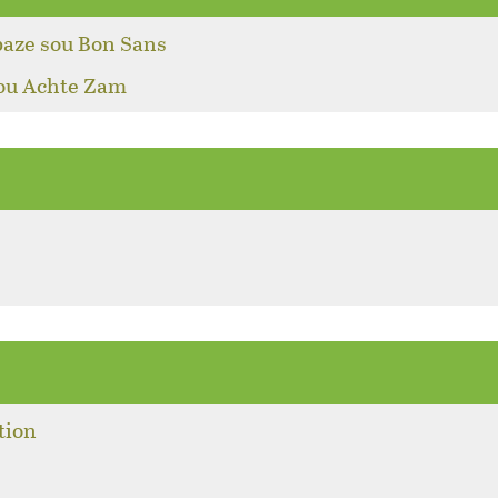
baze sou Bon Sans
pou Achte Zam
tion