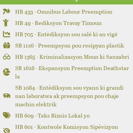
HB 433 - Omnibus Labour Preemption
HB 49 - Rediksyon Travay Timoun
HB 705 - Entèdiksyon sou salè ki an vigè
SB 1126 - Preempsyon pou resipyan plastik
HB 1365 - Kriminalizasyon Moun ki Sanzabri
SB 1628 - Ekspansyon Preemption Deathstar
la
SB 1084 - Entèdiksyon sou vyann ki grandi
nan laboratwa ak preempsyon pou chaje
machin elektrik
HB 609 - Taks Biznis Lokal yo
HB 601 - Kontwole Komisyon Sipèvizyon