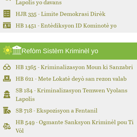
Lapolis yo davans
HJR 335 - Limite Demokrasi Dirèk
HB 1451 - Entèdiksyon ID Kominotè yo
Refòm Sistèm Kriminèl yo
HB 1365 - Kriminalizasyon Moun ki Sanzabri
HB 621 - Mete Lokatè deyò san rezon valab
SB 184 - Kriminalizasyon Temwen Vyolans
Lapolis
SB 718 - Ekspozisyon a Fentanil
HB 549 - Ogmante Sanksyon Kriminèl pou Ti
Vòl