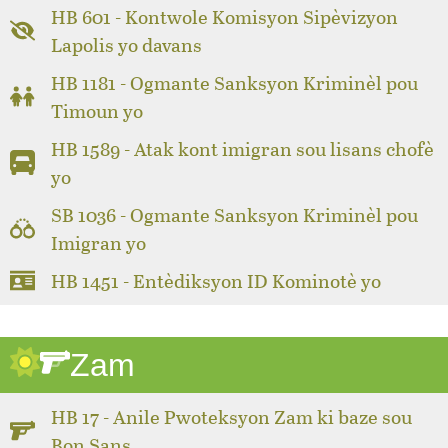
HB 601 - Kontwole Komisyon Sipèvizyon
Lapolis yo davans
HB 1181 - Ogmante Sanksyon Kriminèl pou
Timoun yo
HB 1589 - Atak kont imigran sou lisans chofè
yo
SB 1036 - Ogmante Sanksyon Kriminèl pou
Imigran yo
HB 1451 - Entèdiksyon ID Kominotè yo
Zam
HB 17 - Anile Pwoteksyon Zam ki baze sou
Bon Sans