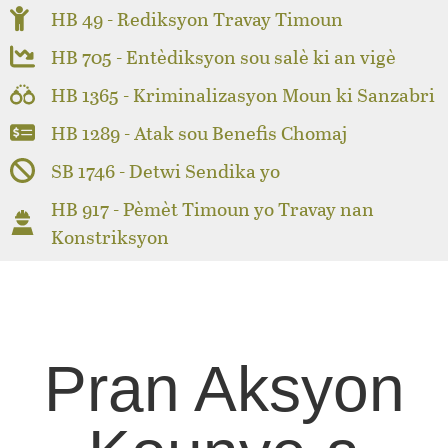
HB 49 - Rediksyon Travay Timoun
HB 705 - Entèdiksyon sou salè ki an vigè
HB 1365 - Kriminalizasyon Moun ki Sanzabri
HB 1289 - Atak sou Benefis Chomaj
SB 1746 - Detwi Sendika yo
HB 917 - Pèmèt Timoun yo Travay nan
Konstriksyon
Pran Aksyon