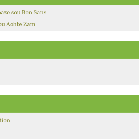
baze sou Bon Sans
pou Achte Zam
tion