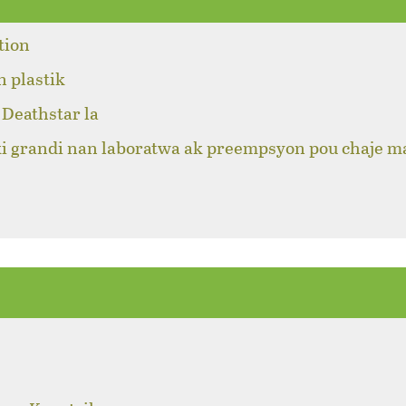
tion
n plastik
Deathstar la
ki grandi nan laboratwa ak preempsyon pou chaje m