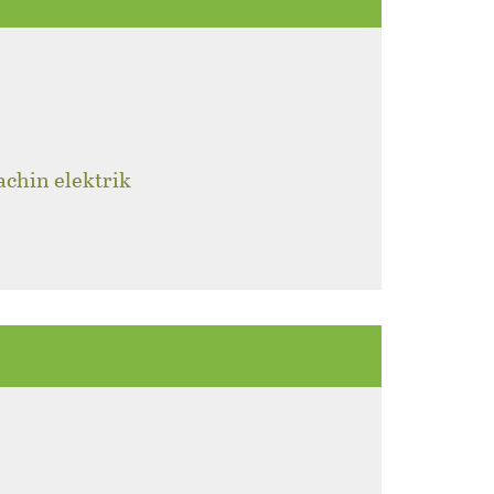
achin elektrik