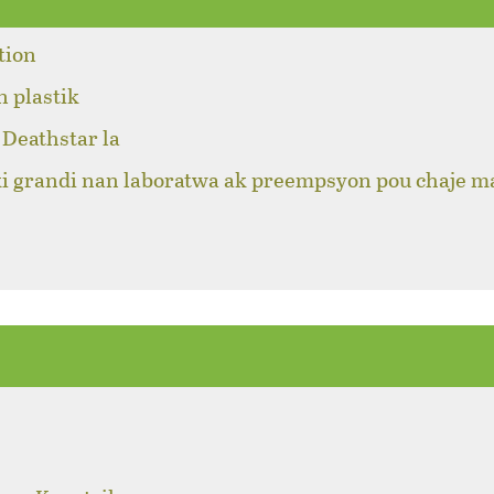
tion
n plastik
Deathstar la
ki grandi nan laboratwa ak preempsyon pou chaje m