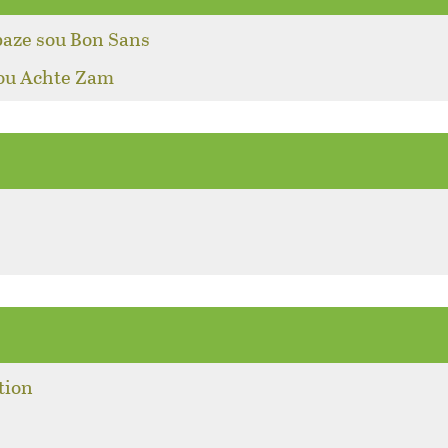
baze sou Bon Sans
pou Achte Zam
tion