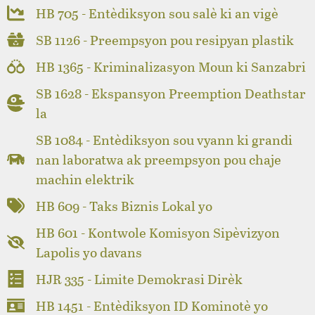
HB 705 - Entèdiksyon sou salè ki an vigè
SB 1126 - Preempsyon pou resipyan plastik
HB 1365 - Kriminalizasyon Moun ki Sanzabri
SB 1628 - Ekspansyon Preemption Deathstar
la
SB 1084 - Entèdiksyon sou vyann ki grandi
nan laboratwa ak preempsyon pou chaje
machin elektrik
HB 609 - Taks Biznis Lokal yo
HB 601 - Kontwole Komisyon Sipèvizyon
Lapolis yo davans
HJR 335 - Limite Demokrasi Dirèk
HB 1451 - Entèdiksyon ID Kominotè yo