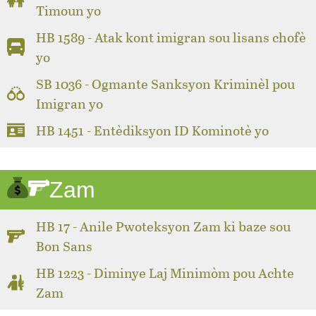
Timoun yo
HB 1589 - Atak kont imigran sou lisans chofè
yo
SB 1036 - Ogmante Sanksyon Kriminèl pou
Imigran yo
HB 1451 - Entèdiksyon ID Kominotè yo
Zam
HB 17 - Anile Pwoteksyon Zam ki baze sou
Bon Sans
HB 1223 - Diminye Laj Minimòm pou Achte
Zam