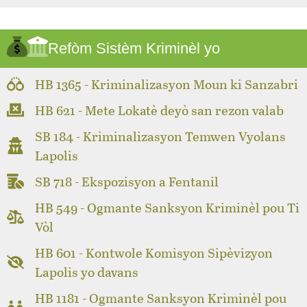
Refòm Sistèm Kriminèl yo
HB 1365 - Kriminalizasyon Moun ki Sanzabri
HB 621 - Mete Lokatè deyò san rezon valab
SB 184 - Kriminalizasyon Temwen Vyolans
Lapolis
SB 718 - Ekspozisyon a Fentanil
HB 549 - Ogmante Sanksyon Kriminèl pou Ti
Vòl
HB 601 - Kontwole Komisyon Sipèvizyon
Lapolis yo davans
HB 1181 - Ogmante Sanksyon Kriminèl pou