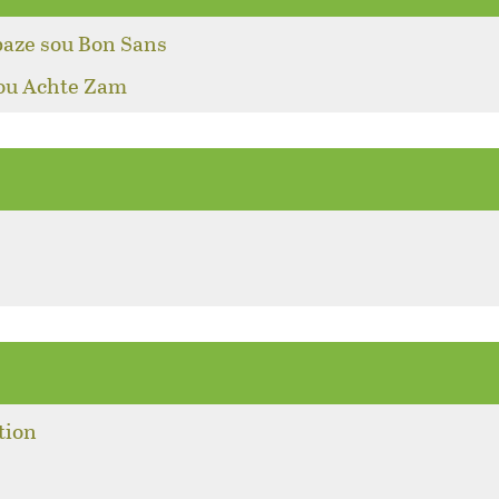
baze sou Bon Sans
pou Achte Zam
tion