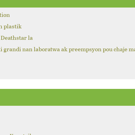
tion
n plastik
Deathstar la
ki grandi nan laboratwa ak preempsyon pou chaje m