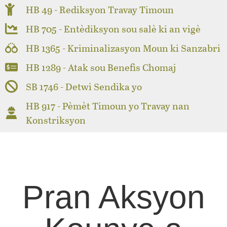
HB 49 - Rediksyon Travay Timoun
HB 705 - Entèdiksyon sou salè ki an vigè
HB 1365 - Kriminalizasyon Moun ki Sanzabri
HB 1289 - Atak sou Benefis Chomaj
SB 1746 - Detwi Sendika yo
HB 917 - Pèmèt Timoun yo Travay nan
Konstriksyon
Pran Aksyon