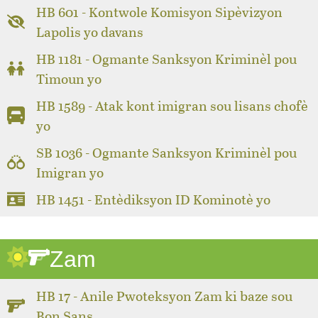
HB 601 - Kontwole Komisyon Sipèvizyon
Lapolis yo davans
HB 1181 - Ogmante Sanksyon Kriminèl pou
Timoun yo
HB 1589 - Atak kont imigran sou lisans chofè
yo
SB 1036 - Ogmante Sanksyon Kriminèl pou
Imigran yo
HB 1451 - Entèdiksyon ID Kominotè yo
Zam
HB 17 - Anile Pwoteksyon Zam ki baze sou
Bon Sans