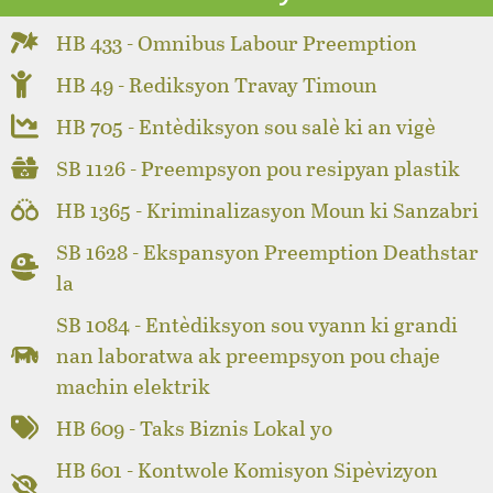
HB 433 - Omnibus Labour Preemption
HB 49 - Rediksyon Travay Timoun
HB 705 - Entèdiksyon sou salè ki an vigè
SB 1126 - Preempsyon pou resipyan plastik
HB 1365 - Kriminalizasyon Moun ki Sanzabri
SB 1628 - Ekspansyon Preemption Deathstar
la
SB 1084 - Entèdiksyon sou vyann ki grandi
nan laboratwa ak preempsyon pou chaje
machin elektrik
HB 609 - Taks Biznis Lokal yo
HB 601 - Kontwole Komisyon Sipèvizyon