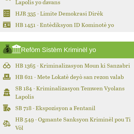
Lapolis yo davans
HJR 335 - Limite Demokrasi Dirèk
HB 1451 - Entèdiksyon ID Kominotè yo
Refòm Sistèm Kriminèl yo
HB 1365 - Kriminalizasyon Moun ki Sanzabri
HB 621 - Mete Lokatè deyò san rezon valab
SB 184 - Kriminalizasyon Temwen Vyolans
Lapolis
SB 718 - Ekspozisyon a Fentanil
HB 549 - Ogmante Sanksyon Kriminèl pou Ti
Vòl