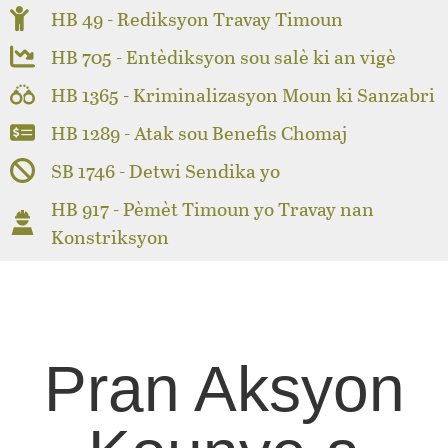
HB 49 - Rediksyon Travay Timoun
HB 705 - Entèdiksyon sou salè ki an vigè
HB 1365 - Kriminalizasyon Moun ki Sanzabri
HB 1289 - Atak sou Benefis Chomaj
SB 1746 - Detwi Sendika yo
HB 917 - Pèmèt Timoun yo Travay nan
Konstriksyon
Pran Aksyon