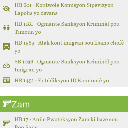
HB 601 - Kontwole Komisyon Sipèvizyon
Lapolis yo davans
HB 1181 - Ogmante Sanksyon Kriminèl pou
Timoun yo
HB 1589 - Atak kont imigran sou lisans chofè
yo
SB 1036 - Ogmante Sanksyon Kriminèl pou
Imigran yo
HB 1451 - Entèdiksyon ID Kominotè yo
Zam
HB 17 - Anile Pwoteksyon Zam ki baze sou
Bon Sans