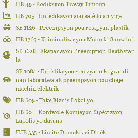
HB 49 - Rediksyon Travay Timoun
HB 705 - Entèdiksyon sou salè ki an vigè
SB 1126 - Preempsyon pou resipyan plastik
HB 1365 - Kriminalizasyon Moun ki Sanzabri
SB 1628 - Ekspansyon Preemption Deathstar
la
SB 1084 - Entèdiksyon sou vyann ki grandi
nan laboratwa ak preempsyon pou chaje
machin elektrik
HB 609 - Taks Biznis Lokal yo
HB 601 - Kontwole Komisyon Sipèvizyon
Lapolis yo davans
HJR 335 - Limite Demokrasi Dirèk