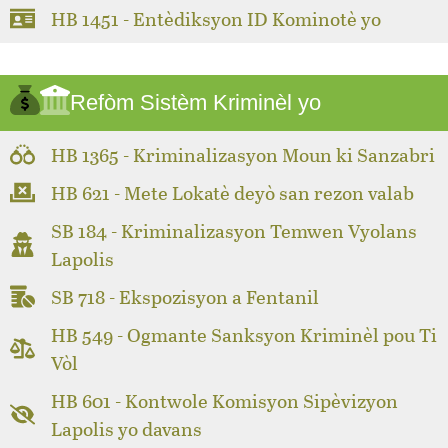
HB 1451 - Entèdiksyon ID Kominotè yo
Refòm Sistèm Kriminèl yo
HB 1365 - Kriminalizasyon Moun ki Sanzabri
HB 621 - Mete Lokatè deyò san rezon valab
SB 184 - Kriminalizasyon Temwen Vyolans
Lapolis
SB 718 - Ekspozisyon a Fentanil
HB 549 - Ogmante Sanksyon Kriminèl pou Ti
Vòl
HB 601 - Kontwole Komisyon Sipèvizyon
Lapolis yo davans