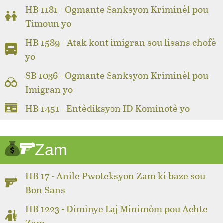
HB 1181 - Ogmante Sanksyon Kriminèl pou
Timoun yo
HB 1589 - Atak kont imigran sou lisans chofè
yo
SB 1036 - Ogmante Sanksyon Kriminèl pou
Imigran yo
HB 1451 - Entèdiksyon ID Kominotè yo
Zam
HB 17 - Anile Pwoteksyon Zam ki baze sou
Bon Sans
HB 1223 - Diminye Laj Minimòm pou Achte
Zam