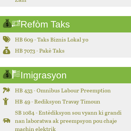
Refòm Taks
HB 609 - Taks Biznis Lokal yo
HB 7073 - Pakè Taks
Imigrasyon
HB 433 - Omnibus Labour Preemption
HB 49 - Rediksyon Travay Timoun
SB 1084 - Entèdiksyon sou vyann ki grandi
nan laboratwa ak preempsyon pou chaje
machin elektrik