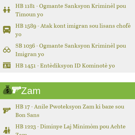
HB 1181 - Ogmante Sanksyon Kriminèl pou
Timoun yo
HB 1589 - Atak kont imigran sou lisans chofè
yo
SB 1036 - Ogmante Sanksyon Kriminèl pou
Imigran yo
HB 1451 - Entèdiksyon ID Kominotè yo
Zam
HB 17 - Anile Pwoteksyon Zam ki baze sou
Bon Sans
HB 1223 - Diminye Laj Minimòm pou Achte
Zam