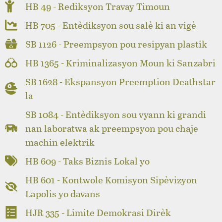
HB 49 - Rediksyon Travay Timoun
HB 705 - Entèdiksyon sou salè ki an vigè
SB 1126 - Preempsyon pou resipyan plastik
HB 1365 - Kriminalizasyon Moun ki Sanzabri
SB 1628 - Ekspansyon Preemption Deathstar
la
SB 1084 - Entèdiksyon sou vyann ki grandi
nan laboratwa ak preempsyon pou chaje
machin elektrik
HB 609 - Taks Biznis Lokal yo
HB 601 - Kontwole Komisyon Sipèvizyon
Lapolis yo davans
HJR 335 - Limite Demokrasi Dirèk