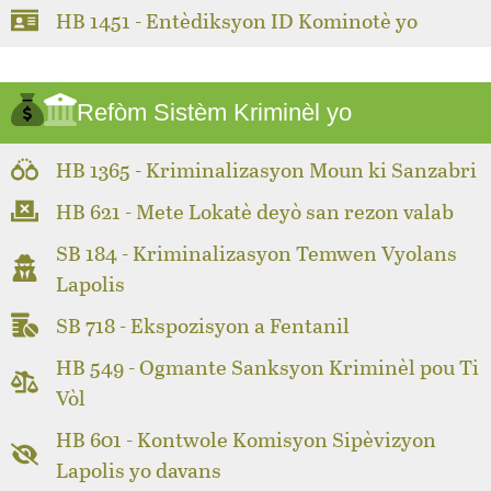
HB 1451 - Entèdiksyon ID Kominotè yo
Refòm Sistèm Kriminèl yo
HB 1365 - Kriminalizasyon Moun ki Sanzabri
HB 621 - Mete Lokatè deyò san rezon valab
SB 184 - Kriminalizasyon Temwen Vyolans
Lapolis
SB 718 - Ekspozisyon a Fentanil
HB 549 - Ogmante Sanksyon Kriminèl pou Ti
Vòl
HB 601 - Kontwole Komisyon Sipèvizyon
Lapolis yo davans