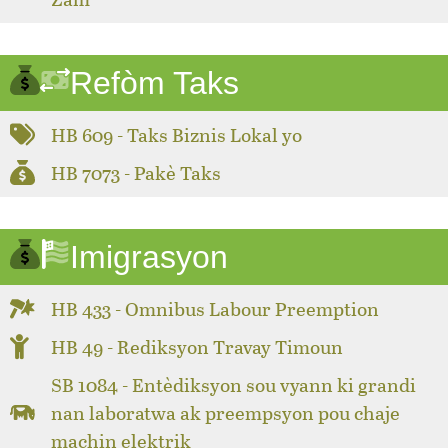
Refòm Taks
HB 609 - Taks Biznis Lokal yo
HB 7073 - Pakè Taks
Imigrasyon
HB 433 - Omnibus Labour Preemption
HB 49 - Rediksyon Travay Timoun
SB 1084 - Entèdiksyon sou vyann ki grandi
nan laboratwa ak preempsyon pou chaje
machin elektrik