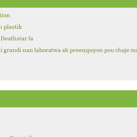
tion
n plastik
Deathstar la
ki grandi nan laboratwa ak preempsyon pou chaje m