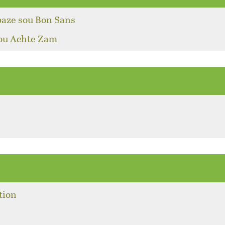
baze sou Bon Sans
pou Achte Zam
tion