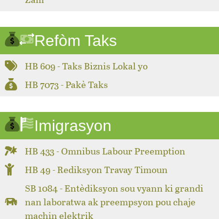
Refòm Taks
HB 609 - Taks Biznis Lokal yo
HB 7073 - Pakè Taks
Imigrasyon
HB 433 - Omnibus Labour Preemption
HB 49 - Rediksyon Travay Timoun
SB 1084 - Entèdiksyon sou vyann ki grandi
nan laboratwa ak preempsyon pou chaje
machin elektrik