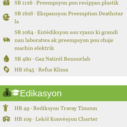
SB 1126 - Preempsyon pou resipyan plastik
SB 1628 - Ekspansyon Preemption Deathstar
la
SB 1084 - Entèdiksyon sou vyann ki grandi
nan laboratwa ak preempsyon pou chaje
machin elektrik
SB 480 - Gaz Natirèl Renouvlab
HB 1645 - Refus Klima
Edikasyon
HB 49 - Rediksyon Travay Timoun
HB 109 - Lekòl Konvèsyon Charter