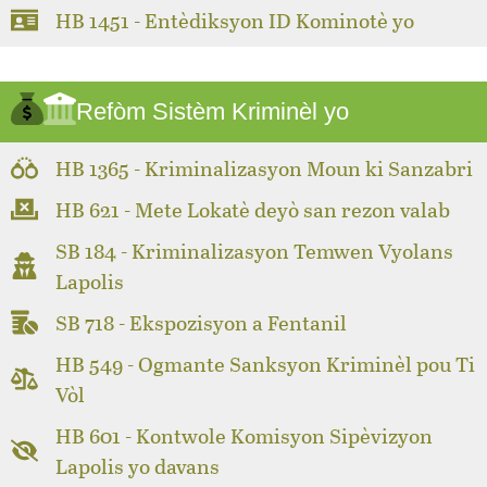
HB 1451 - Entèdiksyon ID Kominotè yo
Refòm Sistèm Kriminèl yo
HB 1365 - Kriminalizasyon Moun ki Sanzabri
HB 621 - Mete Lokatè deyò san rezon valab
SB 184 - Kriminalizasyon Temwen Vyolans
Lapolis
SB 718 - Ekspozisyon a Fentanil
HB 549 - Ogmante Sanksyon Kriminèl pou Ti
Vòl
HB 601 - Kontwole Komisyon Sipèvizyon
Lapolis yo davans