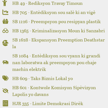
HB 49 - Rediksyon Travay Timoun
HB 705 - Entèdiksyon sou salè ki an vigè
SB 1126 - Preempsyon pou resipyan plastik
HB 1365 - Kriminalizasyon Moun ki Sanzabri
SB 1628 - Ekspansyon Preemption Deathstar
la
SB 1084 - Entèdiksyon sou vyann ki grandi
nan laboratwa ak preempsyon pou chaje
machin elektrik
HB 609 - Taks Biznis Lokal yo
HB 601 - Kontwole Komisyon Sipèvizyon
Lapolis yo davans
HJR 335 - Limite Demokrasi Dirèk