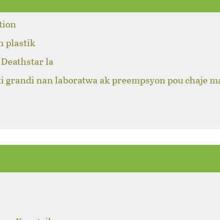
tion
n plastik
Deathstar la
ki grandi nan laboratwa ak preempsyon pou chaje m