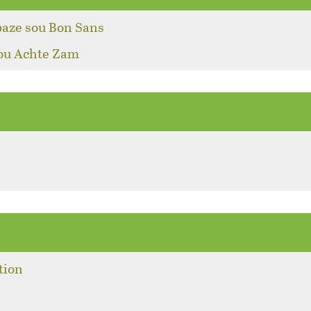
baze sou Bon Sans
pou Achte Zam
tion