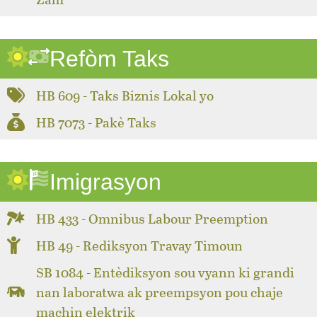
Refòm Taks
HB 609 - Taks Biznis Lokal yo
HB 7073 - Pakè Taks
Imigrasyon
HB 433 - Omnibus Labour Preemption
HB 49 - Rediksyon Travay Timoun
SB 1084 - Entèdiksyon sou vyann ki grandi
nan laboratwa ak preempsyon pou chaje
machin elektrik