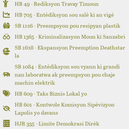
HB 49 - Rediksyon Travay Timoun
HB 705 - Entèdiksyon sou salè ki an vigè
SB 1126 - Preempsyon pou resipyan plastik
HB 1365 - Kriminalizasyon Moun ki Sanzabri
SB 1628 - Ekspansyon Preemption Deathstar
la
SB 1084 - Entèdiksyon sou vyann ki grandi
nan laboratwa ak preempsyon pou chaje
machin elektrik
HB 609 - Taks Biznis Lokal yo
HB 601 - Kontwole Komisyon Sipèvizyon
Lapolis yo davans
HJR 335 - Limite Demokrasi Dirèk