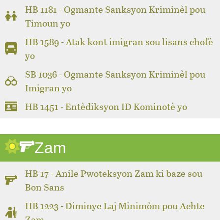
HB 1181 - Ogmante Sanksyon Kriminèl pou
Timoun yo
HB 1589 - Atak kont imigran sou lisans chofè
yo
SB 1036 - Ogmante Sanksyon Kriminèl pou
Imigran yo
HB 1451 - Entèdiksyon ID Kominotè yo
Zam
HB 17 - Anile Pwoteksyon Zam ki baze sou
Bon Sans
HB 1223 - Diminye Laj Minimòm pou Achte
Zam