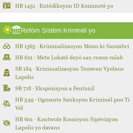
HB 1451 - Entèdiksyon ID Kominotè yo
Refòm Sistèm Kriminèl yo
HB 1365 - Kriminalizasyon Moun ki Sanzabri
HB 621 - Mete Lokatè deyò san rezon valab
SB 184 - Kriminalizasyon Temwen Vyolans
Lapolis
SB 718 - Ekspozisyon a Fentanil
HB 549 - Ogmante Sanksyon Kriminèl pou Ti
Vòl
HB 601 - Kontwole Komisyon Sipèvizyon
Lapolis yo davans