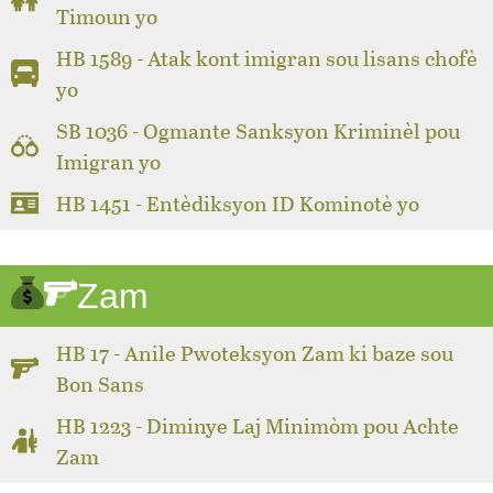
Timoun yo
HB 1589 - Atak kont imigran sou lisans chofè
yo
SB 1036 - Ogmante Sanksyon Kriminèl pou
Imigran yo
HB 1451 - Entèdiksyon ID Kominotè yo
Zam
HB 17 - Anile Pwoteksyon Zam ki baze sou
Bon Sans
HB 1223 - Diminye Laj Minimòm pou Achte
Zam