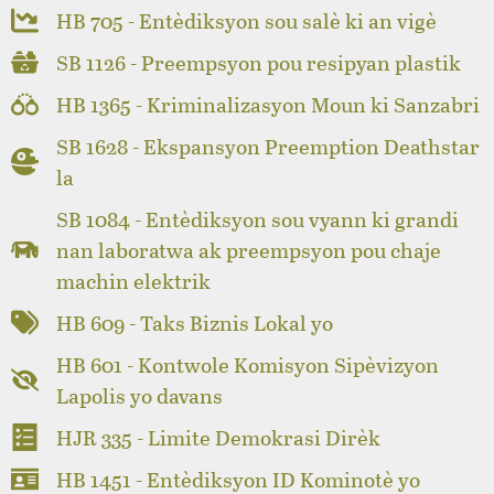
HB 705 - Entèdiksyon sou salè ki an vigè
SB 1126 - Preempsyon pou resipyan plastik
HB 1365 - Kriminalizasyon Moun ki Sanzabri
SB 1628 - Ekspansyon Preemption Deathstar
la
SB 1084 - Entèdiksyon sou vyann ki grandi
nan laboratwa ak preempsyon pou chaje
machin elektrik
HB 609 - Taks Biznis Lokal yo
HB 601 - Kontwole Komisyon Sipèvizyon
Lapolis yo davans
HJR 335 - Limite Demokrasi Dirèk
HB 1451 - Entèdiksyon ID Kominotè yo