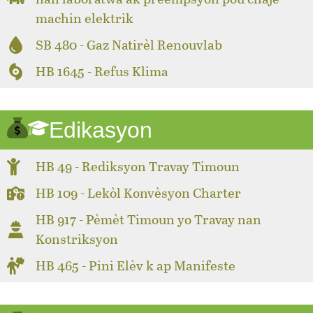
machin elektrik
SB 480 - Gaz Natirèl Renouvlab
HB 1645 - Refus Klima
Edikasyon
HB 49 - Rediksyon Travay Timoun
HB 109 - Lekòl Konvèsyon Charter
HB 917 - Pèmèt Timoun yo Travay nan
Konstriksyon
HB 465 - Pini Elèv k ap Manifeste