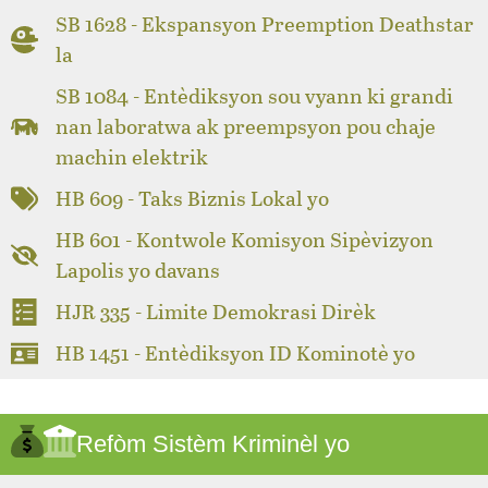
SB 1628 - Ekspansyon Preemption Deathstar
la
SB 1084 - Entèdiksyon sou vyann ki grandi
nan laboratwa ak preempsyon pou chaje
machin elektrik
HB 609 - Taks Biznis Lokal yo
HB 601 - Kontwole Komisyon Sipèvizyon
Lapolis yo davans
HJR 335 - Limite Demokrasi Dirèk
HB 1451 - Entèdiksyon ID Kominotè yo
Refòm Sistèm Kriminèl yo