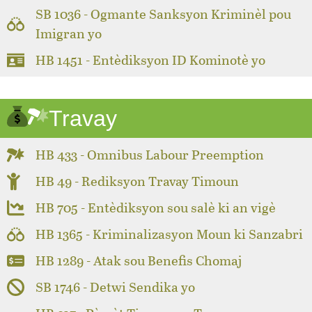
SB 1036 - Ogmante Sanksyon Kriminèl pou
Imigran yo
HB 1451 - Entèdiksyon ID Kominotè yo
Travay
HB 433 - Omnibus Labour Preemption
HB 49 - Rediksyon Travay Timoun
HB 705 - Entèdiksyon sou salè ki an vigè
HB 1365 - Kriminalizasyon Moun ki Sanzabri
HB 1289 - Atak sou Benefis Chomaj
SB 1746 - Detwi Sendika yo