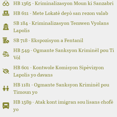
HB 1365 - Kriminalizasyon Moun ki Sanzabri
HB 621 - Mete Lokatè deyò san rezon valab
SB 184 - Kriminalizasyon Temwen Vyolans
Lapolis
SB 718 - Ekspozisyon a Fentanil
HB 549 - Ogmante Sanksyon Kriminèl pou Ti
Vòl
HB 601 - Kontwole Komisyon Sipèvizyon
Lapolis yo davans
HB 1181 - Ogmante Sanksyon Kriminèl pou
Timoun yo
HB 1589 - Atak kont imigran sou lisans chofè
yo